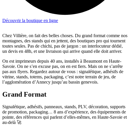
Découvrir la boutique en ligne
Chez Villière, on fait des belles choses. Du grand format comme nos
montagnes, des stands qui en jettent, des boutiques pro qui tournent
toutes seules. Pas de chichi, pas de jargon : un interlocuteur dédié,
un devis en 48h, et une livraison qui arrive quand elle doit arriver.
On est imprimeurs depuis 40 ans, installés à Beaumont en Haute-
Savoie. On ne s’en excuse pas, on en est fiers. Mais on ne s’arrête
pas aux flyers. Regardez autour de vous : signalétique, adhésifs de
vitrine, stands, totems, packaging, c’est notre terrain de jeu, de
l’agglomération d’Annecy jusqu’au bassin genevois.
Grand Format
Signalétique, adhésifs, panneaux, stands, PLV, décoration, supports
de promotion, packaging… 8 ans d’expérience, des équipements de
pointe, des références qui parlent d’elles-mêmes, en Haute-Savoie et
au-delà 🚀