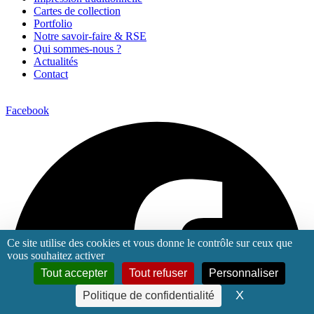
Cartes de collection
Portfolio
Notre savoir-faire & RSE
Qui sommes-nous ?
Actualités
Contact
Facebook
Ce site utilise des cookies et vous donne le contrôle sur ceux que
vous souhaitez activer
Tout accepter
Tout refuser
Personnaliser
X
Masquer le 
Politique de confidentialité