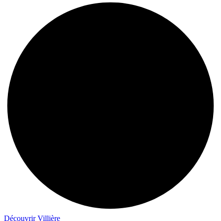
Découvrir Villière