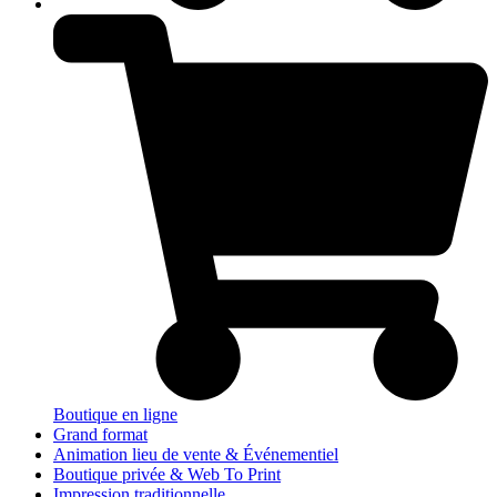
Boutique en ligne
Grand format
Animation lieu de vente & Événementiel
Boutique privée & Web To Print
Impression traditionnelle