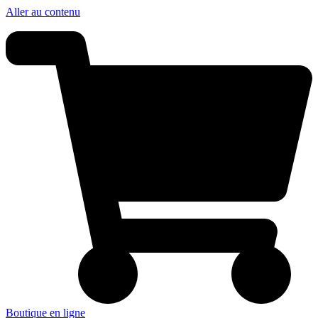
Panneau de gestion des cookies
Aller au contenu
Boutique en ligne