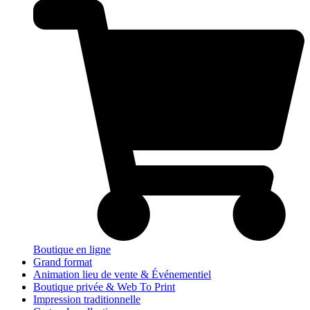
Boutique en ligne
Grand format
Animation lieu de vente & Événementiel
Boutique privée & Web To Print
Impression traditionnelle