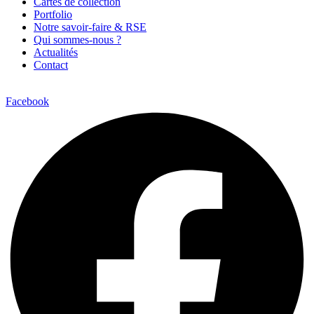
Cartes de collection
Portfolio
Notre savoir-faire & RSE
Qui sommes-nous ?
Actualités
Contact
Facebook